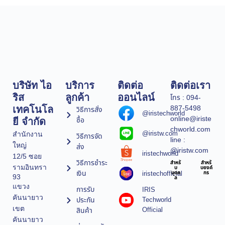
บริษัท ไอ
บริการ
ติดต่อ
ติดต่อเรา
ริส
ลูกค้า
ออนไลน์
โทร : 094-
887-5498
เทคโนโล
วิธีการสั่ง
@iristechworld
online@iriste
ซื้อ
ยี จำกัด
chworld.com
@iristw.com
สำนักงาน
วิธีการจัด
line :
ใหญ่
ส่ง
@iristw.com
iristechworld
12/5 ซอย
วิธีการชำระ
สำหรั
สำหรั
รามอินทรา
บ
บองค์
เงิน
iristechofficial
บุคค
กร
93
ล
แขวง
การรับ
IRIS
คันนายาว
ประกัน
Techworld
เขต
Official
สินค้า
คันนายาว