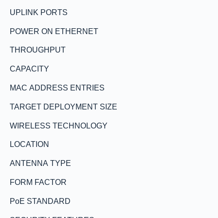
UPLINK PORTS
POWER ON ETHERNET
THROUGHPUT
CAPACITY
MAC ADDRESS ENTRIES
TARGET DEPLOYMENT SIZE
WIRELESS TECHNOLOGY
LOCATION
ANTENNA TYPE
FORM FACTOR
PoE STANDARD