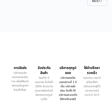
NEXT
การจัดส่ง
รับประกัน
บริการทุกรูป
ให้คำบรึกษา
สินค้า
แบบ
รวดเร็ว
บริการขนส่ง
หลากหลายช่อง
สินค้าดี มี
บริการเซอร์วิส
ตอบด่วน ตอบไว
ทาง เพื่อให้สินค้า
คุณภาพ มั่นใจได้
นอกสถานที่ 1 ปี
พร้อมให้คำ
ส่งตรงถึงลูกค้า
100% รับประกัน
เต็ม บริการส่ง
ปรึกษาจากผู้ที่มี
โดยเร็วที่สุด
คุณภาพสินค้าแท้
ซ่อม ติดตั้ง ให้
ประสบการณ์
ส่งตรงจากศูนย์
บริการและรวมถึง
มากกว่า 10 ปี
ทุกชิ้น
ให้คำปรึกษาฟรี