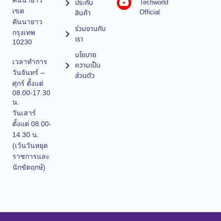
คันนายาว
ประกัน
Techworld
เขต
Official
สินค้า
คันนายาว
ร่วมงานกับ
กรุงเทพ
เรา
10230
นโยบาย
เวลาทำการ
ความเป็น
วันจันทร์ –
ส่วนตัว
ศุกร์ ตั้งแต่
08.00-17.30
น.
วันเสาร์
ตั้งแต่ 08.00-
14.30 น.
(เว้นวันหยุด
ราชการและ
นักขัตฤกษ์)