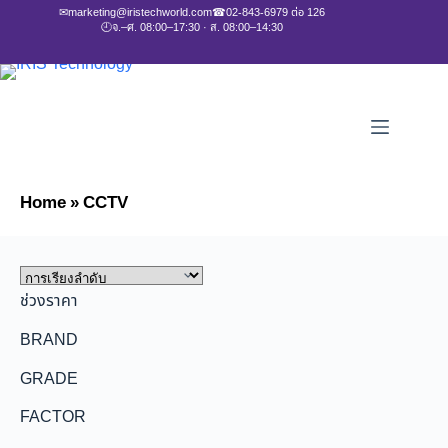
✉
marketing@iristechworld.com
☎
02-843-6979 ต่อ 126
🕘
จ.–ศ. 08:00–17:30 · ส. 08:00–14:30
Home
»
CCTV
ช่วงราคา
BRAND
GRADE
FACTOR