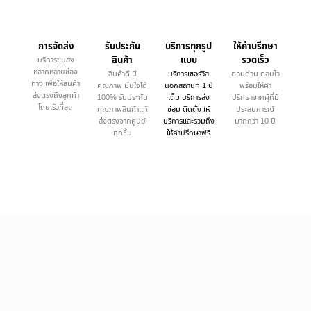
การจัดส่ง
รับประกัน
บริการทุกรูป
ให้คำบรึกษา
สินค้า
แบบ
รวดเร็ว
บริการขนส่ง
หลากหลายช่อง
สินค้าดี มี
บริการเซอร์วิส
ตอบด่วน ตอบไว
ทาง เพื่อให้สินค้า
คุณภาพ มั่นใจได้
นอกสถานที่ 1 ปี
พร้อมให้คำ
ส่งตรงถึงลูกค้า
100% รับประกัน
เต็ม บริการส่ง
ปรึกษาจากผู้ที่มี
โดยเร็วที่สุด
คุณภาพสินค้าแท้
ซ่อม ติดตั้ง ให้
ประสบการณ์
ส่งตรงจากศูนย์
บริการและรวมถึง
มากกว่า 10 ปี
ทุกชิ้น
ให้คำปรึกษาฟรี