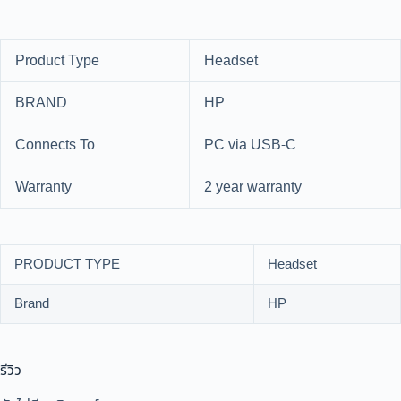
Product Type
Headset
BRAND
HP
Connects To
PC via USB-C
Warranty
2 year warranty
PRODUCT TYPE
Headset
Brand
HP
รีวิว