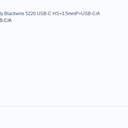
oly Blackwire 5220 USB-C HS+3.5mmP+USB-C/A
B-C/A