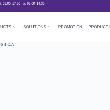
ศ. 08:00–17:30 · ส. 08:00–14:30
DUCTS
SOLUTIONS
PROMOTION
PRODUCT 