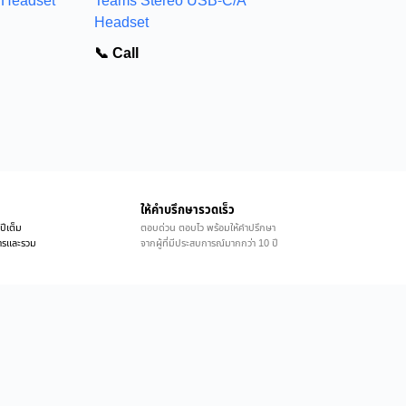
 Headset
Teams Stereo USB-C/A
Headset
📞 Call
ให้คำบรึกษารวดเร็ว
ปีเต็ม
ตอบด่วน ตอบไว พร้อมให้คำปรึกษา
ิการและรวม
จากผู้ที่มีประสบการณ์มากกว่า 10 ปี