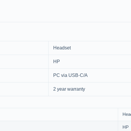
Headset
HP
PC via USB-C/A
2 year warranty
Hea
HP