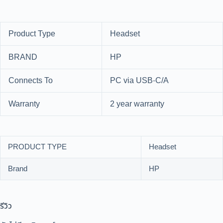
Product Type
Headset
BRAND
HP
Connects To
PC via USB-C/A
Warranty
2 year warranty
PRODUCT TYPE
Headset
Brand
HP
รีวิว