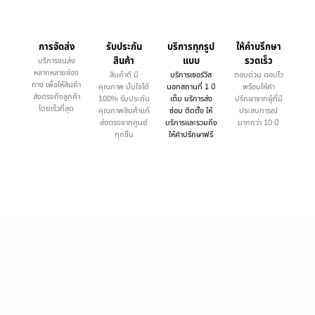
การจัดส่ง
รับประกัน
บริการทุกรูป
ให้คำบรึกษา
สินค้า
แบบ
รวดเร็ว
บริการขนส่ง
หลากหลายช่อง
สินค้าดี มี
บริการเซอร์วิส
ตอบด่วน ตอบไว
ทาง เพื่อให้สินค้า
คุณภาพ มั่นใจได้
นอกสถานที่ 1 ปี
พร้อมให้คำ
ส่งตรงถึงลูกค้า
100% รับประกัน
เต็ม บริการส่ง
ปรึกษาจากผู้ที่มี
โดยเร็วที่สุด
คุณภาพสินค้าแท้
ซ่อม ติดตั้ง ให้
ประสบการณ์
ส่งตรงจากศูนย์
บริการและรวมถึง
มากกว่า 10 ปี
ทุกชิ้น
ให้คำปรึกษาฟรี