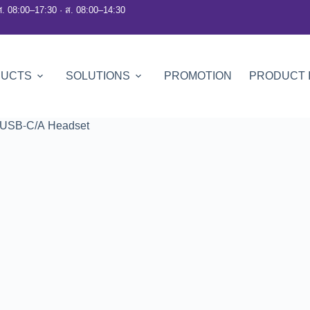
ศ. 08:00–17:30 · ส. 08:00–14:30
DUCTS
SOLUTIONS
PROMOTION
PRODUCT 