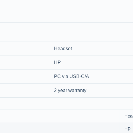
Headset
HP
PC via USB-C/A
2 year warranty
Hea
HP