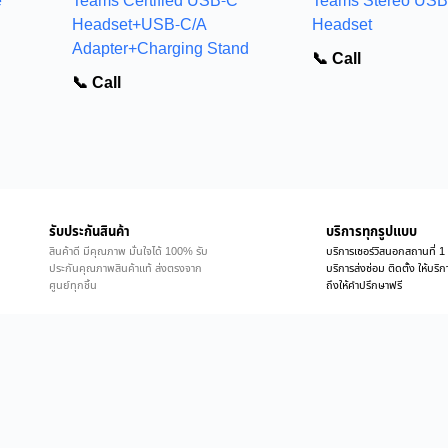
e
Teams Certified USB-C
Teams Stereo USB
Headset+USB-C/A
Headset
Adapter+Charging Stand
📞 Call
📞 Call
รับประกันสินค้า
บริการทุกรูปแบบ
สินค้าดี มีคุณภาพ มั่นใจได้ 100% รับ
บริการเซอร์วิสนอกสถานที่ 1 
ประกันคุณภาพสินค้าแท้ ส่งตรงจาก
บริการส่งซ่อม ติดตั้ง ให้บร
ศูนย์ทุกชิ้น
ถึงให้คำปรึกษาฟรี