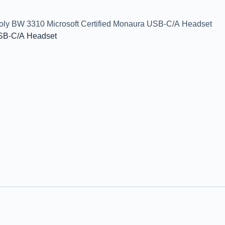
oly BW 3310 Microsoft Certified Monaura USB-C/A Headset
USB-C/A Headset