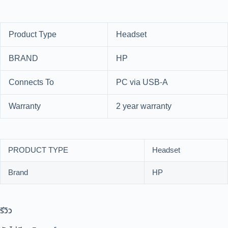
Product Type
Headset
BRAND
HP
Connects To
PC via USB-A
Warranty
2 year warranty
PRODUCT TYPE
Headset
Brand
HP
รีวิว