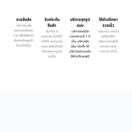
การจัดส่ง
รับประกัน
บริการทุกรูป
ให้คำบรึกษา
สินค้า
แบบ
รวดเร็ว
บริการขนส่ง
หลากหลายช่อง
สินค้าดี มี
บริการเซอร์วิส
ตอบด่วน ตอบไว
ทาง เพื่อให้สินค้า
คุณภาพ มั่นใจได้
นอกสถานที่ 1 ปี
พร้อมให้คำ
ส่งตรงถึงลูกค้า
100% รับประกัน
เต็ม บริการส่ง
ปรึกษาจากผู้ที่มี
โดยเร็วที่สุด
คุณภาพสินค้าแท้
ซ่อม ติดตั้ง ให้
ประสบการณ์
ส่งตรงจากศูนย์
บริการและรวมถึง
มากกว่า 10 ปี
ทุกชิ้น
ให้คำปรึกษาฟรี