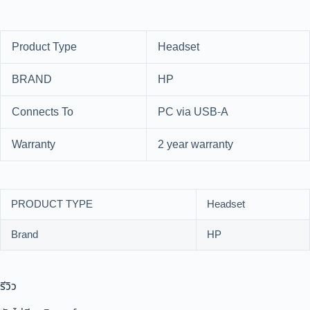
Product Type
Headset
BRAND
HP
Connects To
PC via USB-A
Warranty
2 year warranty
PRODUCT TYPE
Headset
Brand
HP
รีวิว