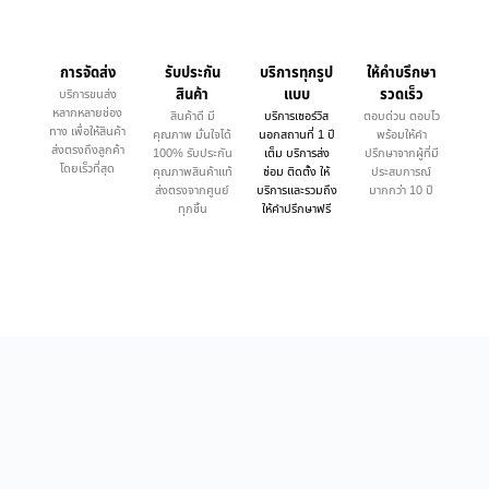
การจัดส่ง
รับประกัน
บริการทุกรูป
ให้คำบรึกษา
สินค้า
แบบ
รวดเร็ว
บริการขนส่ง
หลากหลายช่อง
สินค้าดี มี
บริการเซอร์วิส
ตอบด่วน ตอบไว
ทาง เพื่อให้สินค้า
คุณภาพ มั่นใจได้
นอกสถานที่ 1 ปี
พร้อมให้คำ
ส่งตรงถึงลูกค้า
100% รับประกัน
เต็ม บริการส่ง
ปรึกษาจากผู้ที่มี
โดยเร็วที่สุด
คุณภาพสินค้าแท้
ซ่อม ติดตั้ง ให้
ประสบการณ์
ส่งตรงจากศูนย์
บริการและรวมถึง
มากกว่า 10 ปี
ทุกชิ้น
ให้คำปรึกษาฟรี