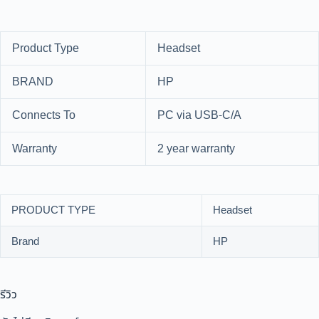
Product Type
Headset
BRAND
HP
Connects To
PC via USB-C/A
Warranty
2 year warranty
PRODUCT TYPE
Headset
Brand
HP
รีวิว