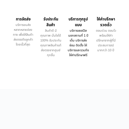
การจัดส่ง
รับประกัน
บริการทุกรูป
ให้คำบรึกษา
สินค้า
แบบ
รวดเร็ว
บริการขนส่ง
หลากหลายช่อง
สินค้าดี มี
บริการเซอร์วิส
ตอบด่วน ตอบไว
ทาง เพื่อให้สินค้า
คุณภาพ มั่นใจได้
นอกสถานที่ 1 ปี
พร้อมให้คำ
ส่งตรงถึงลูกค้า
100% รับประกัน
เต็ม บริการส่ง
ปรึกษาจากผู้ที่มี
โดยเร็วที่สุด
คุณภาพสินค้าแท้
ซ่อม ติดตั้ง ให้
ประสบการณ์
ส่งตรงจากศูนย์
บริการและรวมถึง
มากกว่า 10 ปี
ทุกชิ้น
ให้คำปรึกษาฟรี