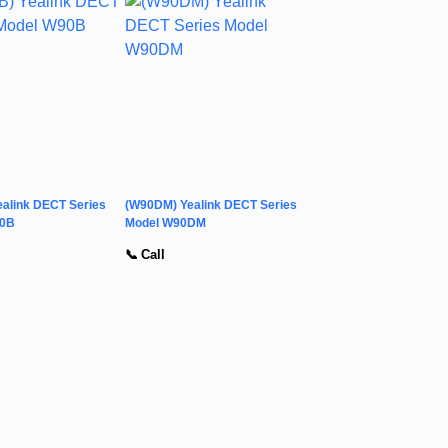
alink DECT Series
(W90DM) Yealink DECT Series
90B
Model W90DM
📞 Call