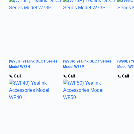
(W73H) Yealink DECT Series
(W73P) Yealink DECT Series
(W90B) Ye
Model W73H
Model W73P
Model W
📞 Call
📞 Call
📞 Call