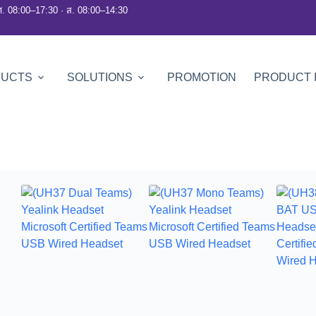
ศ. 08:00–17:30 · ส. 08:00–14:30
DUCTS
SOLUTIONS
PROMOTION
PRODUCT 