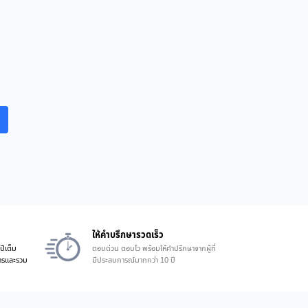
ให้คำบรึกษารวดเร็ว
ปีเต็ม
ตอบด่วน ตอบไว พร้อมให้คำปรึกษาจากผู้ที่
ิการและรวม
มีประสบการณ์มากกว่า 10 ปี