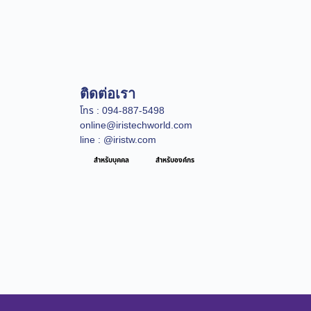
ติดต่อเรา
โทร : 094-887-5498
online@iristechworld.com
line : @iristw.com
สำหรับบุคคล
สำหรับองค์กร