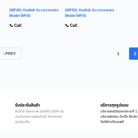
(WF40) Yealink Accessories
(WF50) Yealink Accessories
Model WF40
Model WF50
📞 Call
📞 Call
1
2
PREV
รับประกันสินค้า
บริการทุกรูปแบบ
สินค้าดี มีคุณภาพ มั่นใจได้ 100% รับ
บริการเซอร์วิสนอกสถานที่ 1 
ประกันคุณภาพสินค้าแท้ ส่งตรงจาก
บริการส่งซ่อม ติดตั้ง ให้บร
ศูนย์ทุกชิ้น
ถึงให้คำปรึกษาฟรี