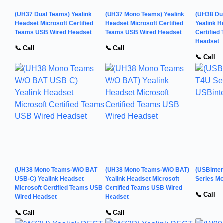
(UH37 Dual Teams) Yealink
(UH37 Mono Teams) Yealink
(UH38 Du
Headset Microsoft Certified
Headset Microsoft Certified
Yealink H
Teams USB Wired Headset
Teams USB Wired Headset
Certified
Headset
📞 Call
📞 Call
📞 Call
(UH38 Mono Teams-W/O BAT
(UH38 Mono Teams-W/O BAT)
(USBinter
USB-C) Yealink Headset
Yealink Headset Microsoft
Series Mo
Microsoft Certified Teams USB
Certified Teams USB Wired
📞 Call
Wired Headset
Headset
📞 Call
📞 Call