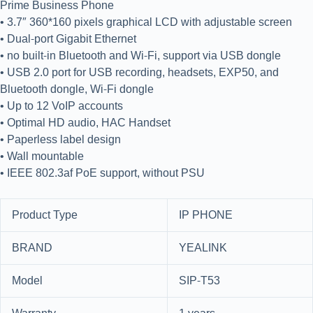
Prime Business Phone
• 3.7″ 360*160 pixels graphical LCD with adjustable screen
• Dual-port Gigabit Ethernet
• no built-in Bluetooth and Wi-Fi, support via USB dongle
• USB 2.0 port for USB recording, headsets, EXP50, and
Bluetooth dongle, Wi-Fi dongle
• Up to 12 VoIP accounts
• Optimal HD audio, HAC Handset
• Paperless label design
• Wall mountable
• IEEE 802.3af PoE support, without PSU
Product Type
IP PHONE
BRAND
YEALINK
Model
SIP-T53