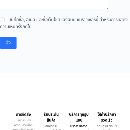
บันทึกชื่อ, อีเมล และชื่อเว็บไซต์ของฉันบนเบราว์เซอร์นี้ สำหรับการแสดง
ความเห็นครั้งถัดไป
ส่ง
การจัดส่ง
รับประกัน
บริการทุกรูป
ให้คำบรึกษา
สินค้า
แบบ
รวดเร็ว
บริการขนส่ง
หลากหลายช่อง
สินค้าดี มี
บริการเซอร์วิส
ตอบด่วน ตอบไว