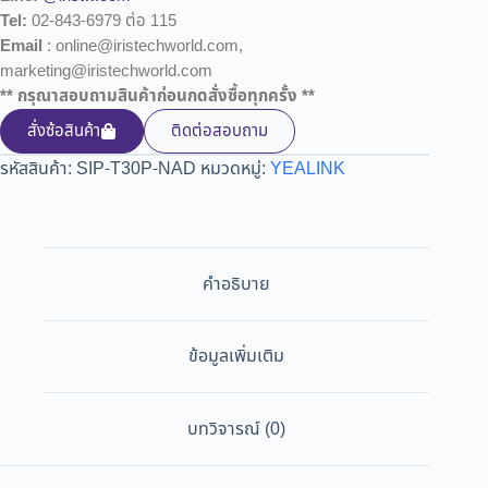
Tel:
02-843-6979 ต่อ 115
Email
: online@iristechworld.com,
marketing@iristechworld.com
** กรุณาสอบถามสินค้าก่อนกดสั่งซื้อทุกครั้ง **
สั่งซ้อสินค้า
ติดต่อสอบถาม
รหัสสินค้า:
SIP-T30P-NAD
หมวดหมู่:
YEALINK
คำอธิบาย
ข้อมูลเพิ่มเติม
บทวิจารณ์ (0)