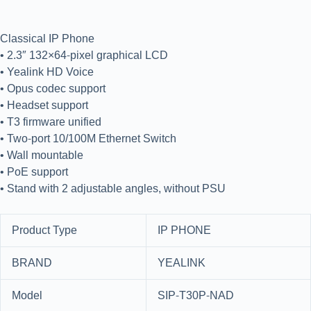
Classical IP Phone
• 2.3″ 132×64-pixel graphical LCD
• Yealink HD Voice
• Opus codec support
• Headset support
• T3 firmware unified
• Two-port 10/100M Ethernet Switch
• Wall mountable
• PoE support
• Stand with 2 adjustable angles, without PSU
Product Type
IP PHONE
BRAND
YEALINK
Model
SIP-T30P-NAD