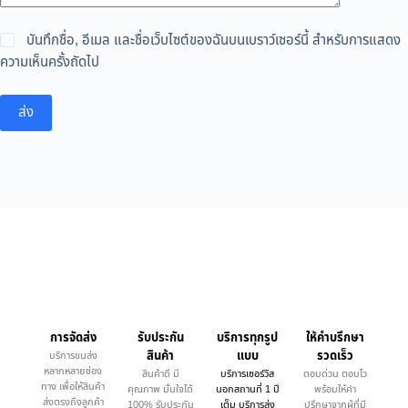
บันทึกชื่อ, อีเมล และชื่อเว็บไซต์ของฉันบนเบราว์เซอร์นี้ สำหรับการแสดง
ความเห็นครั้งถัดไป
ส่ง
การจัดส่ง
รับประกัน
บริการทุกรูป
ให้คำบรึกษา
สินค้า
แบบ
รวดเร็ว
บริการขนส่ง
หลากหลายช่อง
สินค้าดี มี
บริการเซอร์วิส
ตอบด่วน ตอบไว
ทาง เพื่อให้สินค้า
คุณภาพ มั่นใจได้
นอกสถานที่ 1 ปี
พร้อมให้คำ
ส่งตรงถึงลูกค้า
100% รับประกัน
เต็ม บริการส่ง
ปรึกษาจากผู้ที่มี