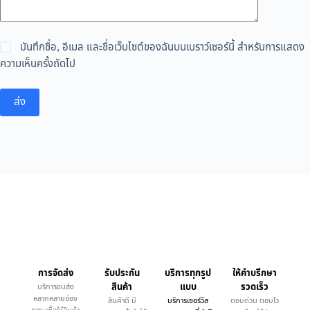
บันทึกชื่อ, อีเมล และชื่อเว็บไซต์ของฉันบนเบราว์เซอร์นี้ สำหรับการแสดง
ความเห็นครั้งถัดไป
ส่ง
การจัดส่ง
รับประกัน
บริการทุกรูป
ให้คำบรึกษา
สินค้า
แบบ
รวดเร็ว
บริการขนส่ง
หลากหลายช่อง
สินค้าดี มี
บริการเซอร์วิส
ตอบด่วน ตอบไว