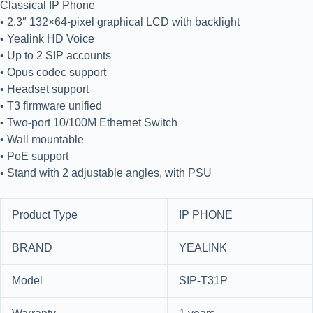
Classical IP Phone
• 2.3″ 132×64-pixel graphical LCD with backlight
• Yealink HD Voice
• Up to 2 SIP accounts
• Opus codec support
• Headset support
• T3 firmware unified
• Two-port 10/100M Ethernet Switch
• Wall mountable
• PoE support
• Stand with 2 adjustable angles, with PSU
Product Type
IP PHONE
BRAND
YEALINK
Model
SIP-T31P