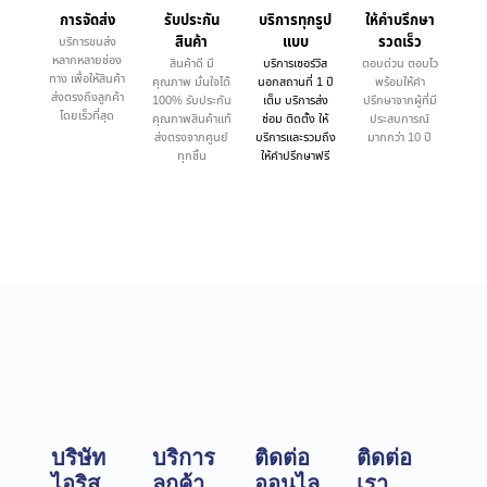
การจัดส่ง
รับประกัน
บริการทุกรูป
ให้คำบรึกษา
สินค้า
แบบ
รวดเร็ว
บริการขนส่ง
หลากหลายช่อง
สินค้าดี มี
บริการเซอร์วิส
ตอบด่วน ตอบไว
ทาง เพื่อให้สินค้า
คุณภาพ มั่นใจได้
นอกสถานที่ 1 ปี
พร้อมให้คำ
ส่งตรงถึงลูกค้า
100% รับประกัน
เต็ม บริการส่ง
ปรึกษาจากผู้ที่มี
โดยเร็วที่สุด
คุณภาพสินค้าแท้
ซ่อม ติดตั้ง ให้
ประสบการณ์
ส่งตรงจากศูนย์
บริการและรวมถึง
มากกว่า 10 ปี
ทุกชิ้น
ให้คำปรึกษาฟรี
บริษัท
บริการ
ติดต่อ
ติดต่อ
ไอริส
ลูกค้า
ออนไล
เรา