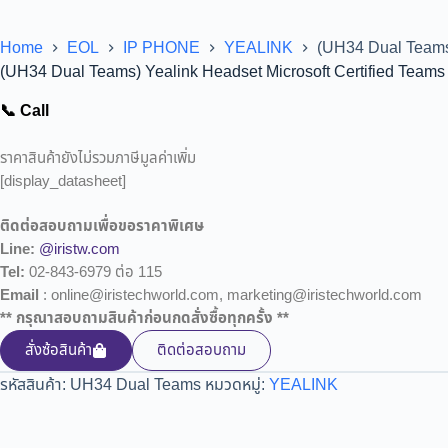
Home
EOL
IP PHONE
YEALINK
(UH34 Dual Teams)
(UH34 Dual Teams) Yealink Headset Microsoft Certified Team
📞 Call
ราคาสินค้ายังไม่รวมภาษีมูลค่าเพิ่ม
[display_datasheet]
ติดต่อสอบถามเพื่อขอราคาพิเศษ
Line:
@iristw.com
Tel:
02-843-6979 ต่อ 115
Email
: online@iristechworld.com, marketing@iristechworld.com
** กรุณาสอบถามสินค้าก่อนกดสั่งซื้อทุกครั้ง **
สั่งซ้อสินค้า
ติดต่อสอบถาม
รหัสสินค้า:
UH34 Dual Teams
หมวดหมู่:
YEALINK