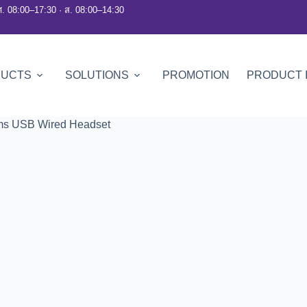
ศ. 08:00–17:30 · ส. 08:00–14:30
DUCTS
SOLUTIONS
PROMOTION
PRODUCT 