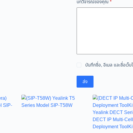
บทวิจารณ์ของคุณ
*
บันทึกชื่อ, อีเมล และชื่อเ
ส่ง