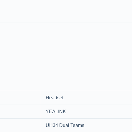
Headset
YEALINK
UH34 Dual Teams