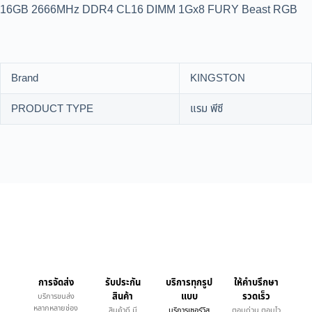
16GB 2666MHz DDR4 CL16 DIMM 1Gx8 FURY Beast RGB
Brand
KINGSTON
PRODUCT TYPE
แรม พีซี
การจัดส่ง
รับประกัน
บริการทุกรูป
ให้คำบรึกษา
สินค้า
แบบ
รวดเร็ว
บริการขนส่ง
หลากหลายช่อง
สินค้าดี มี
บริการเซอร์วิส
ตอบด่วน ตอบไว