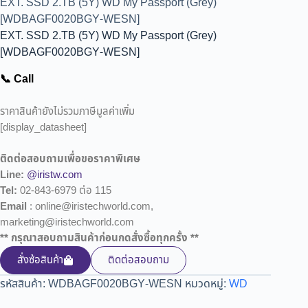
EXT. SSD 2.TB (5Y) WD My Passport (Grey)
[WDBAGF0020BGY-WESN]
EXT. SSD 2.TB (5Y) WD My Passport (Grey)
[WDBAGF0020BGY-WESN]
📞 Call
ราคาสินค้ายังไม่รวมภาษีมูลค่าเพิ่ม
[display_datasheet]
ติดต่อสอบถามเพื่อขอราคาพิเศษ
Line:
@iristw.com
Tel:
02-843-6979 ต่อ 115
Email
: online@iristechworld.com,
marketing@iristechworld.com
** กรุณาสอบถามสินค้าก่อนกดสั่งซื้อทุกครั้ง **
สั่งซ้อสินค้า
ติดต่อสอบถาม
รหัสสินค้า:
WDBAGF0020BGY-WESN
หมวดหมู่:
WD