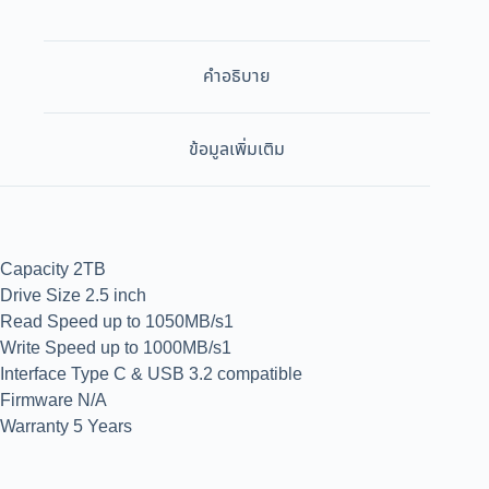
คำอธิบาย
ข้อมูลเพิ่มเติม
Capacity 2TB
Drive Size 2.5 inch
Read Speed up to 1050MB/s1
Write Speed up to 1000MB/s1
Interface Type C & USB 3.2 compatible
Firmware N/A
Warranty 5 Years