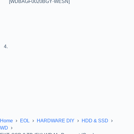
Home
EOL
HARDWARE DIY
HDD & SSD
WD