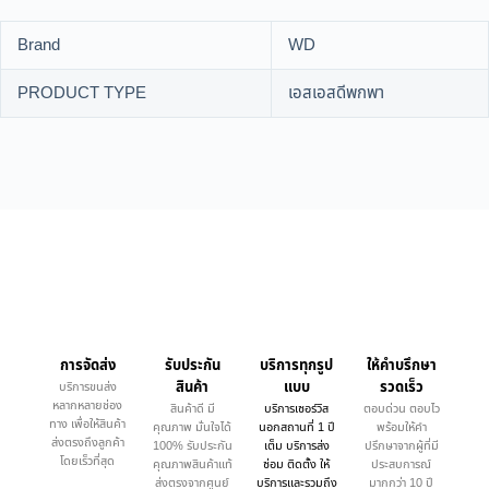
Brand
WD
PRODUCT TYPE
เอสเอสดีพกพา
การจัดส่ง
รับประกัน
บริการทุกรูป
ให้คำบรึกษา
สินค้า
แบบ
รวดเร็ว
บริการขนส่ง
หลากหลายช่อง
สินค้าดี มี
บริการเซอร์วิส
ตอบด่วน ตอบไว
ทาง เพื่อให้สินค้า
คุณภาพ มั่นใจได้
นอกสถานที่ 1 ปี
พร้อมให้คำ
ส่งตรงถึงลูกค้า
100% รับประกัน
เต็ม บริการส่ง
ปรึกษาจากผู้ที่มี
โดยเร็วที่สุด
คุณภาพสินค้าแท้
ซ่อม ติดตั้ง ให้
ประสบการณ์
ส่งตรงจากศูนย์
บริการและรวมถึง
มากกว่า 10 ปี