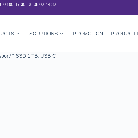
ศ. 08:00–17:30 · ส. 08:00–14:30
DUCTS
SOLUTIONS
PROMOTION
PRODUCT 