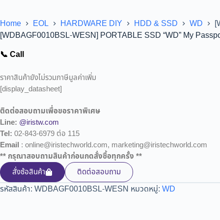
Home
EOL
HARDWARE DIY
HDD & SSD
WD
[
[WDBAGF0010BSL-WESN] PORTABLE SSD “WD” My Passpor
📞 Call
ราคาสินค้ายังไม่รวมภาษีมูลค่าเพิ่ม
[display_datasheet]
ติดต่อสอบถามเพื่อขอราคาพิเศษ
Line:
@iristw.com
Tel:
02-843-6979 ต่อ 115
Email
: online@iristechworld.com, marketing@iristechworld.com
** กรุณาสอบถามสินค้าก่อนกดสั่งซื้อทุกครั้ง **
สั่งซ้อสินค้า
ติดต่อสอบถาม
รหัสสินค้า:
WDBAGF0010BSL-WESN
หมวดหมู่:
WD