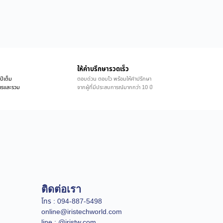
ให้คำบรึกษารวดเร็ว
ปีเต็ม
ตอบด่วน ตอบไว พร้อมให้คำปรึกษา
ิการและรวม
จากผู้ที่มีประสบการณ์มากกว่า 10 ปี
ติดต่อเรา
โทร : 094-887-5498
online@iristechworld.com
line : @iristw.com