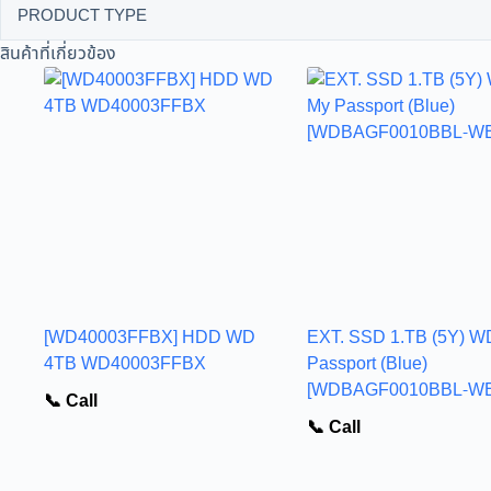
PRODUCT TYPE
สินค้าที่เกี่ยวข้อง
[WD40003FFBX] HDD WD
EXT. SSD 1.TB (5Y) W
4TB WD40003FFBX
Passport (Blue)
[WDBAGF0010BBL-W
📞 Call
📞 Call