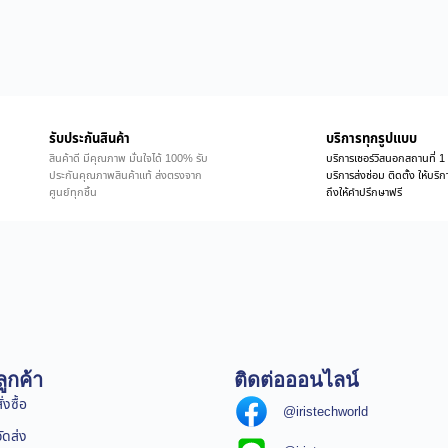
รับประกันสินค้า
บริการทุกรูปแบบ
สินค้าดี มีคุณภาพ มั่นใจได้ 100% รับ
บริการเซอร์วิสนอกสถานที่ 1 
ประกันคุณภาพสินค้าแท้ ส่งตรงจาก
บริการส่งซ่อม ติดตั้ง ให้บร
ศูนย์ทุกชิ้น
ถึงให้คำปรึกษาฟรี
ูกค้า
ติดต่อออนไลน์
่งซื้อ
@iristechworld
จัดส่ง