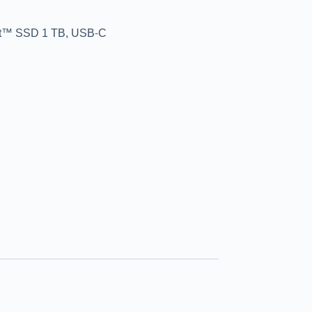
™ SSD 1 TB, USB-C