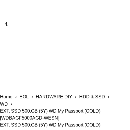
Home
EOL
HARDWARE DIY
HDD & SSD
WD
EXT. SSD 500.GB (5Y) WD My Passport (GOLD)
[WDBAGF5000AGD-WESN]
EXT. SSD 500.GB (5Y) WD My Passport (GOLD)