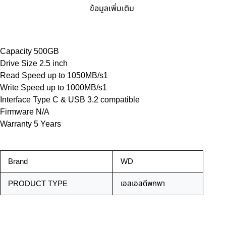
ข้อมูลเพิ่มเติม
Capacity 500GB
Drive Size 2.5 inch
Read Speed up to 1050MB/s1
Write Speed up to 1000MB/s1
Interface Type C & USB 3.2 compatible
Firmware N/A
Warranty 5 Years
Brand
WD
PRODUCT TYPE
เอสเอสดีพกพา