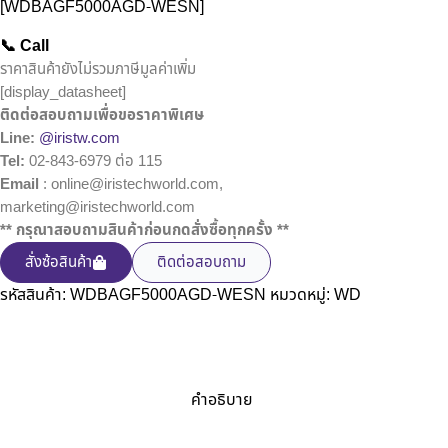
[WDBAGF5000AGD-WESN]
📞 Call
ราคาสินค้ายังไม่รวมภาษีมูลค่าเพิ่ม
[display_datasheet]
ติดต่อสอบถามเพื่อขอราคาพิเศษ
Line:
@iristw.com
Tel:
02-843-6979 ต่อ 115
Email
: online@iristechworld.com,
marketing@iristechworld.com
** กรุณาสอบถามสินค้าก่อนกดสั่งซื้อทุกครั้ง **
สั่งซ้อสินค้า
ติดต่อสอบถาม
รหัสสินค้า:
WDBAGF5000AGD-WESN
หมวดหมู่:
WD
คำอธิบาย