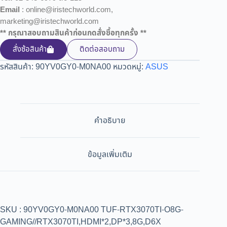
Email
: online@iristechworld.com,
marketing@iristechworld.com
** กรุณาสอบถามสินค้าก่อนกดสั่งซื้อทุกครั้ง **
สั่งซ้อสินค้า
ติดต่อสอบถาม
รหัสสินค้า:
90YV0GY0-M0NA00
หมวดหมู่:
ASUS
คำอธิบาย
ข้อมูลเพิ่มเติม
SKU : 90YV0GY0-M0NA00 TUF-RTX3070TI-O8G-
GAMING//RTX3070TI,HDMI*2,DP*3,8G,D6X