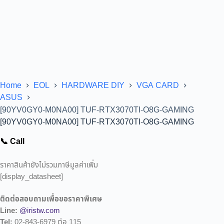
Home
EOL
HARDWARE DIY
VGA CARD
ASUS
[90YV0GY0-M0NA00] TUF-RTX3070TI-O8G-GAMING
[90YV0GY0-M0NA00] TUF-RTX3070TI-O8G-GAMING
📞 Call
ราคาสินค้ายังไม่รวมภาษีมูลค่าเพิ่ม
[display_datasheet]
ติดต่อสอบถามเพื่อขอราคาพิเศษ
Line:
@iristw.com
Tel:
02-843-6979 ต่อ 115