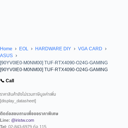
Home
EOL
HARDWARE DIY
VGA CARD
ASUS
[90YV0IE0-M0NM00] TUF-RTX4090-O24G-GAMING
[90YV0IE0-M0NM00] TUF-RTX4090-O24G-GAMING
📞 Call
ราคาสินค้ายังไม่รวมภาษีมูลค่าเพิ่ม
[display_datasheet]
ติดต่อสอบถามเพื่อขอราคาพิเศษ
Line:
@iristw.com
Tel:
02-843-6979 ต่อ 115