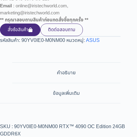
Email
: online@iristechworld.com,
marketing@iristechworld.com
** กรุณาสอบถามสินค้าก่อนกดสั่งซื้อทุกครั้ง **
สั่งซ้อสินค้า
ติดต่อสอบถาม
รหัสสินค้า:
90YV0IE0-M0NM00
หมวดหมู่:
ASUS
คำอธิบาย
ข้อมูลเพิ่มเติม
SKU : 90YV0IE0-M0NM00 RTX™ 4090 OC Edition 24GB
GDDR6X