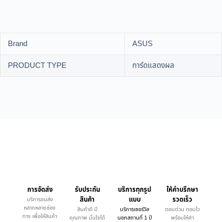
Brand
ASUS
PRODUCT TYPE
การ์ดแสดงผล
การจัดส่ง
รับประกัน
บริการทุกรูป
ให้คำบรึกษา
สินค้า
แบบ
รวดเร็ว
บริการขนส่ง
หลากหลายช่อง
สินค้าดี มี
บริการเซอร์วิส
ตอบด่วน ตอบไว
ทาง เพื่อให้สินค้า
คุณภาพ มั่นใจได้
นอกสถานที่ 1 ปี
พร้อมให้คำ