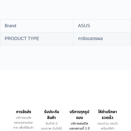
Brand
ASUS
PRODUCT TYPE
การ์ดแสดงผล
การจัดส่ง
รับประกัน
บริการทุกรูป
ให้คำบรึกษา
สินค้า
แบบ
รวดเร็ว
บริการขนส่ง
หลากหลายช่อง
สินค้าดี มี
บริการเซอร์วิส
ตอบด่วน ตอบไว
ทาง เพื่อให้สินค้า
คุณภาพ มั่นใจได้
นอกสถานที่ 1 ปี
พร้อมให้คำ