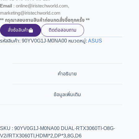
Email
: online@iristechworld.com,
marketing@iristechworld.com
** กรุณาสอบถามสินค้าก่อนกดสั่งซื้อทุกครั้ง **
สั่งซ้อสินค้า
ติดต่อสอบถาม
รหัสสินค้า:
90YV0G1J-M0NA00
หมวดหมู่:
ASUS
คำอธิบาย
ข้อมูลเพิ่มเติม
SKU : 90YV0G1J-M0NA00 DUAL-RTX3060TI-O8G-
V2//RTX3060TI,HDMI*2,DP*3,8G,D6