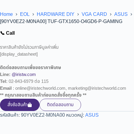
Home
EOL
HARDWARE DIY
VGA CARD
ASUS
[90YV0EZ2-M0NA00] TUF-GTX1650-O4GD6-P-GAMING
📞 Call
ราคาสินค้ายังไม่รวมภาษีมูลค่าเพิ่ม
[display_datasheet]
ติดต่อสอบถามเพื่อขอราคาพิเศษ
Line:
@iristw.com
Tel:
02-843-6979 ต่อ 115
Email
: online@iristechworld.com, marketing@iristechworld.com
** กรุณาสอบถามสินค้าก่อนกดสั่งซื้อทุกครั้ง **
สั่งซ้อสินค้า
ติดต่อสอบถาม
รหัสสินค้า:
90YV0EZ2-M0NA00
หมวดหมู่:
ASUS