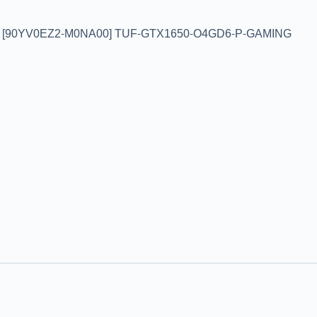
[90YV0EZ2-M0NA00] TUF-GTX1650-O4GD6-P-GAMING