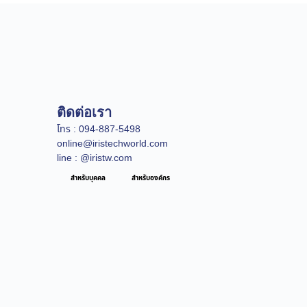
ติดต่อเรา
โทร : 094-887-5498
online@iristechworld.com
line : @iristw.com
สำหรับบุคคล
สำหรับองค์กร