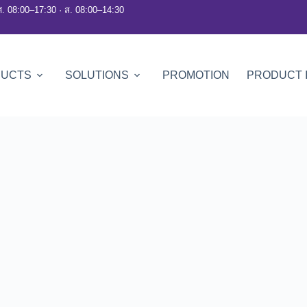
ศ. 08:00–17:30 · ส. 08:00–14:30
DUCTS
SOLUTIONS
PROMOTION
PRODUCT 