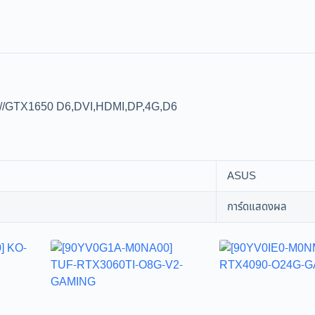
/GTX1650 D6,DVI,HDMI,DP,4G,D6
ASUS
การ์ดแสดงผล