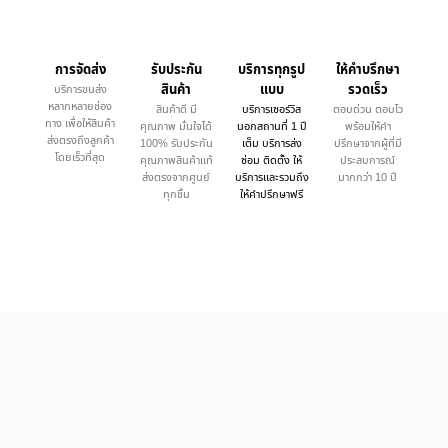
การจัดส่ง
รับประกัน
บริการทุกรูป
ให้คำบรึกษา
สินค้า
แบบ
รวดเร็ว
บริการขนส่ง
หลากหลายช่อง
สินค้าดี มี
บริการเซอร์วิส
ตอบด่วน ตอบไว
ทาง เพื่อให้สินค้า
คุณภาพ มั่นใจได้
นอกสถานที่ 1 ปี
พร้อมให้คำ
ส่งตรงถึงลูกค้า
100% รับประกัน
เต็ม บริการส่ง
ปรึกษาจากผู้ที่มี
โดยเร็วที่สุด
คุณภาพสินค้าแท้
ซ่อม ติดตั้ง ให้
ประสบการณ์
ส่งตรงจากศูนย์
บริการและรวมถึง
มากกว่า 10 ปี
ทุกชิ้น
ให้คำปรึกษาฟรี