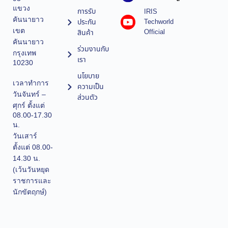
แขวง
การรับ
IRIS
คันนายาว
ประกัน
Techworld
เขต
Official
สินค้า
คันนายาว
ร่วมงานกับ
กรุงเทพ
เรา
10230
นโยบาย
เวลาทำการ
ความเป็น
วันจันทร์ –
ส่วนตัว
ศุกร์ ตั้งแต่
08.00-17.30
น.
วันเสาร์
ตั้งแต่ 08.00-
14.30 น.
(เว้นวันหยุด
ราชการและ
นักขัตฤกษ์)