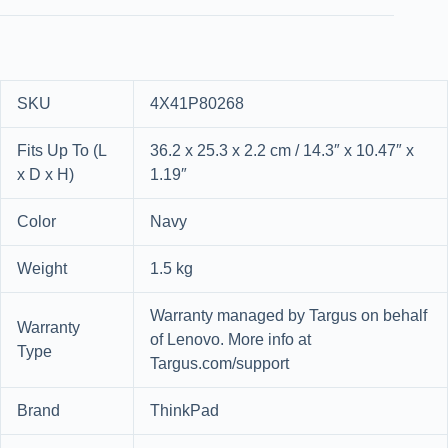
SKU
4X41P80268
Fits Up To (L
36.2 x 25.3 x 2.2 cm / 14.3″ x 10.47″ x
x D x H)
1.19″
Color
Navy
Weight
1.5 kg
Warranty managed by Targus on behalf
Warranty
of Lenovo. More info at
Type
Targus.com/support
Brand
ThinkPad