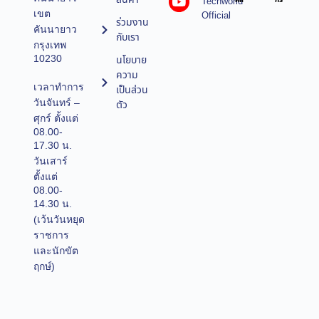
Techworld
คล
กร
เขต
Official
ร่วมงาน
คันนายาว
กับเรา
กรุงเทพ
10230
นโยบาย
ความ
เวลาทำการ
เป็นส่วน
วันจันทร์ –
ตัว
ศุกร์ ตั้งแต่
08.00-
17.30 น.
วันเสาร์
ตั้งแต่
08.00-
14.30 น.
(เว้นวันหยุด
ราชการ
และนักขัต
ฤกษ์)