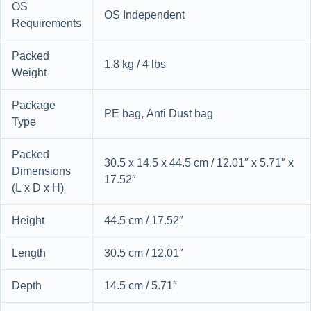
OS
OS Independent
Requirements
Packed
1.8 kg / 4 lbs
Weight
Package
PE bag, Anti Dust bag
Type
Packed
30.5 x 14.5 x 44.5 cm / 12.01″ x 5.71″ x
Dimensions
17.52″
(L x D x H)
Height
44.5 cm / 17.52″
Length
30.5 cm / 12.01″
Depth
14.5 cm / 5.71″