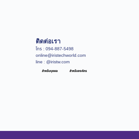
ติดต่อเรา
โทร : 094-887-5498
online@iristechworld.com
line : @iristw.com
สำหรับบุคคล
สำหรับองค์กร