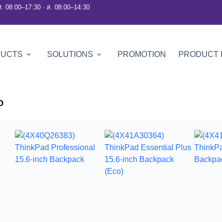
ศ. 08:00–17:30 · ส. 08:00–14:30
DUCTS
SOLUTIONS
PROMOTION
PRODUCT 
O