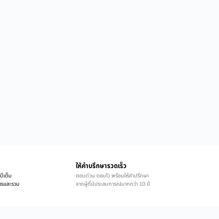
ให้คำบรึกษารวดเร็ว
ปีเต็ม
ตอบด่วน ตอบไว พร้อมให้คำปรึกษา
ิการและรวม
จากผู้ที่มีประสบการณ์มากกว่า 10 ปี