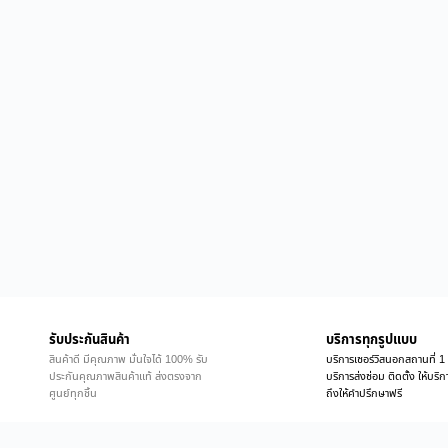
รับประกันสินค้า
บริการทุกรูปแบบ
สินค้าดี มีคุณภาพ มั่นใจได้ 100% รับ
บริการเซอร์วิสนอกสถานที่ 1 
ประกันคุณภาพสินค้าแท้ ส่งตรงจาก
บริการส่งซ่อม ติดตั้ง ให้บร
ศูนย์ทุกชิ้น
ถึงให้คำปรึกษาฟรี