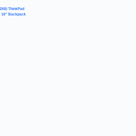
268) ThinkPad
e 16″ Backpack