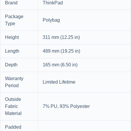
Brand
ThinkPad
Package
Polybag
Type
Height
311 mm (12.25 in)
Length
489 mm (19.25 in)
Depth
165 mm (6.50 in)
Warranty
Limited Lifetime
Period
Outside
Fabric
7% PU, 93% Polyester
Material
Padded