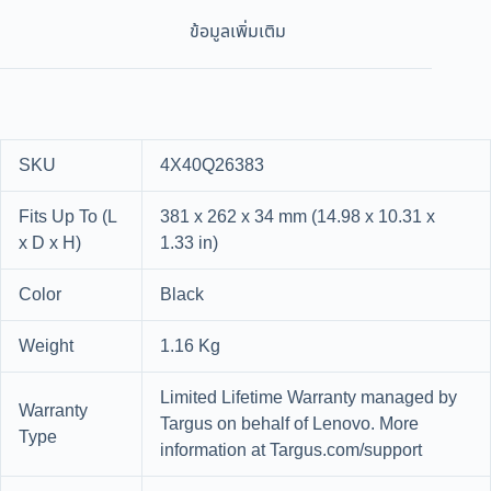
ข้อมูลเพิ่มเติม
SKU
4X40Q26383
Fits Up To (L
381 x 262 x 34 mm (14.98 x 10.31 x
x D x H)
1.33 in)
Color
Black
Weight
1.16 Kg
Limited Lifetime Warranty managed by
Warranty
Targus on behalf of Lenovo. More
Type
information at Targus.com/support