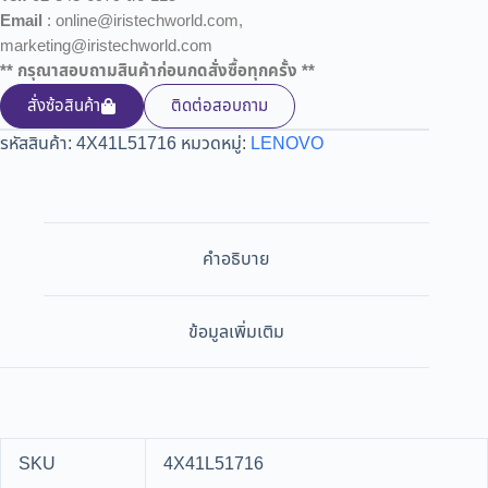
Email
: online@iristechworld.com,
marketing@iristechworld.com
** กรุณาสอบถามสินค้าก่อนกดสั่งซื้อทุกครั้ง **
สั่งซ้อสินค้า
ติดต่อสอบถาม
รหัสสินค้า:
4X41L51716
หมวดหมู่:
LENOVO
คำอธิบาย
ข้อมูลเพิ่มเติม
SKU
4X41L51716