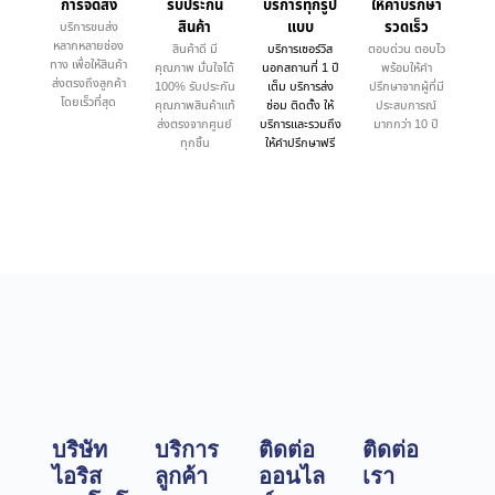
การจัดส่ง
รับประกัน
บริการทุกรูป
ให้คำบรึกษา
สินค้า
แบบ
รวดเร็ว
บริการขนส่ง
หลากหลายช่อง
สินค้าดี มี
บริการเซอร์วิส
ตอบด่วน ตอบไว
ทาง เพื่อให้สินค้า
คุณภาพ มั่นใจได้
นอกสถานที่ 1 ปี
พร้อมให้คำ
ส่งตรงถึงลูกค้า
100% รับประกัน
เต็ม บริการส่ง
ปรึกษาจากผู้ที่มี
โดยเร็วที่สุด
คุณภาพสินค้าแท้
ซ่อม ติดตั้ง ให้
ประสบการณ์
ส่งตรงจากศูนย์
บริการและรวมถึง
มากกว่า 10 ปี
ทุกชิ้น
ให้คำปรึกษาฟรี
บริษัท
บริการ
ติดต่อ
ติดต่อ
ไอริส
ลูกค้า
ออนไล
เรา