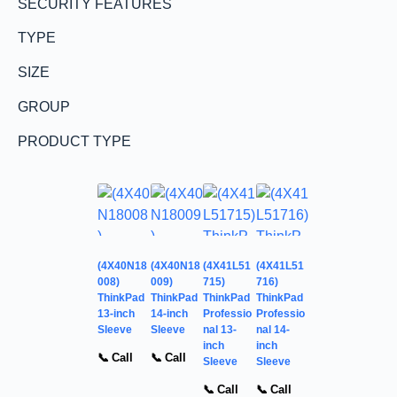
SECURITY FEATURES
TYPE
SIZE
GROUP
PRODUCT TYPE
(4X40N18
(4X40N18
(4X41L51
(4X41L51
008)
009)
715)
716)
ThinkPad
ThinkPad
ThinkPad
ThinkPad
13-inch
14-inch
Professio
Professio
Sleeve
Sleeve
nal 13-
nal 14-
inch
inch
📞 Call
📞 Call
Sleeve
Sleeve
📞 Call
📞 Call