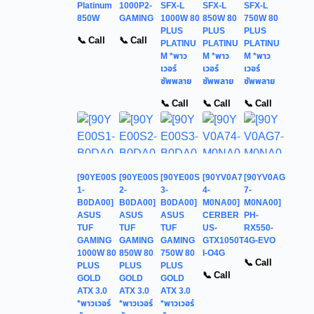
Platinum
1000P2-
SFX-L
SFX-L
SFX-L
850W
GAMING
1000W 80
850W 80
750W 80
PLUS
PLUS
PLUS
📞 Call
📞 Call
PLATINU
PLATINU
PLATINU
M *พาว
M *พาว
M *พาว
เวอร์
เวอร์
เวอร์
ซัพพลาย
ซัพพลาย
ซัพพลาย
📞 Call
📞 Call
📞 Call
[90YE00S
[90YE00S
[90YE00S
[90YV0A7
[90YV0AG
1-
2-
3-
4-
7-
B0DA00]
B0DA00]
B0DA00]
M0NA00]
M0NA00]
ASUS
ASUS
ASUS
CERBER
PH-
TUF
TUF
TUF
US-
RX550-
GAMING
GAMING
GAMING
GTX1050T
4G-EVO
1000W 80
850W 80
750W 80
I-O4G
📞 Call
PLUS
PLUS
PLUS
📞 Call
GOLD
GOLD
GOLD
ATX 3.0
ATX 3.0
ATX 3.0
*พาวเวอร์
*พาวเวอร์
*พาวเวอร์