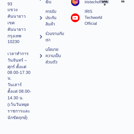
เงิน
iristechofficial
บุคค
กร
93
ล
แขวง
การรับ
IRIS
คันนายาว
ประกัน
Techworld
เขต
Official
สินค้า
คันนายาว
ร่วมงานกับ
กรุงเทพ
เรา
10230
นโยบาย
เวลาทำการ
ความเป็น
วันจันทร์ –
ส่วนตัว
ศุกร์ ตั้งแต่
08.00-17.30
น.
วันเสาร์
ตั้งแต่ 08.00-
14.30 น.
(เว้นวันหยุด
ราชการและ
นักขัตฤกษ์)