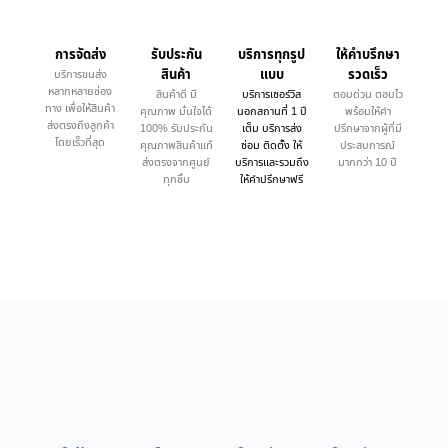
การจัดส่ง
รับประกัน
บริการทุกรูป
ให้คำบรึกษา
สินค้า
แบบ
รวดเร็ว
บริการขนส่ง
หลากหลายช่อง
สินค้าดี มี
บริการเซอร์วิส
ตอบด่วน ตอบไว
ทาง เพื่อให้สินค้า
คุณภาพ มั่นใจได้
นอกสถานที่ 1 ปี
พร้อมให้คำ
ส่งตรงถึงลูกค้า
100% รับประกัน
เต็ม บริการส่ง
ปรึกษาจากผู้ที่มี
โดยเร็วที่สุด
คุณภาพสินค้าแท้
ซ่อม ติดตั้ง ให้
ประสบการณ์
ส่งตรงจากศูนย์
บริการและรวมถึง
มากกว่า 10 ปี
ทุกชิ้น
ให้คำปรึกษาฟรี