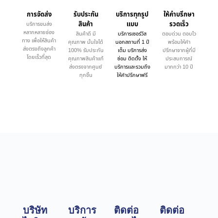
การจัดส่ง
รับประกัน
บริการทุกรูป
ให้คำบรึกษา
สินค้า
แบบ
รวดเร็ว
บริการขนส่ง
หลากหลายช่อง
สินค้าดี มี
บริการเซอร์วิส
ตอบด่วน ตอบไว
ทาง เพื่อให้สินค้า
คุณภาพ มั่นใจได้
นอกสถานที่ 1 ปี
พร้อมให้คำ
ส่งตรงถึงลูกค้า
100% รับประกัน
เต็ม บริการส่ง
ปรึกษาจากผู้ที่มี
โดยเร็วที่สุด
คุณภาพสินค้าแท้
ซ่อม ติดตั้ง ให้
ประสบการณ์
ส่งตรงจากศูนย์
บริการและรวมถึง
มากกว่า 10 ปี
ทุกชิ้น
ให้คำปรึกษาฟรี
บริษัท
บริการ
ติดต่อ
ติดต่อ