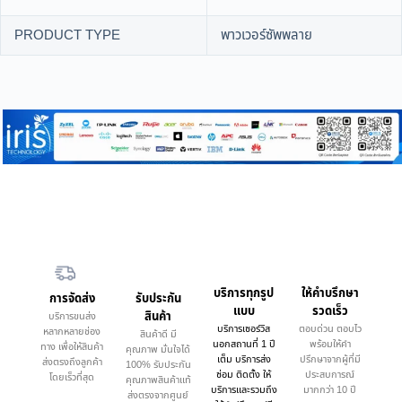
PRODUCT TYPE
พาวเวอร์ซัพพลาย
บริการทุกรูป
ให้คำบรึกษา
การจัดส่ง
รับประกัน
แบบ
รวดเร็ว
สินค้า
บริการขนส่ง
บริการเซอร์วิส
ตอบด่วน ตอบไว
หลากหลายช่อง
สินค้าดี มี
นอกสถานที่ 1 ปี
พร้อมให้คำ
ทาง เพื่อให้สินค้า
คุณภาพ มั่นใจได้
เต็ม บริการส่ง
ปรึกษาจากผู้ที่มี
ส่งตรงถึงลูกค้า
100% รับประกัน
ซ่อม ติดตั้ง ให้
ประสบการณ์
โดยเร็วที่สุด
คุณภาพสินค้าแท้
บริการและรวมถึง
มากกว่า 10 ปี
ส่งตรงจากศูนย์