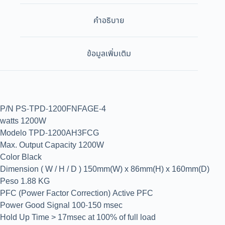
คำอธิบาย
ข้อมูลเพิ่มเติม
P/N PS-TPD-1200FNFAGE-4
watts 1200W
Modelo TPD-1200AH3FCG
Max. Output Capacity 1200W
Color Black
Dimension ( W / H / D ) 150mm(W) x 86mm(H) x 160mm(D)
Peso 1.88 KG
PFC (Power Factor Correction) Active PFC
Power Good Signal 100-150 msec
Hold Up Time > 17msec at 100% of full load