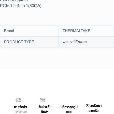
PCIe 12+4pin 1(300W)
Brand
THERMALTAKE
PRODUCT TYPE
พาวเวอร์ซัพพลาย
ให้คำบรึกษา
การจัดส่ง
รับประกัน
บริการทุกรูป
รวดเร็ว
สินค้า
แบบ
บริการขนส่ง