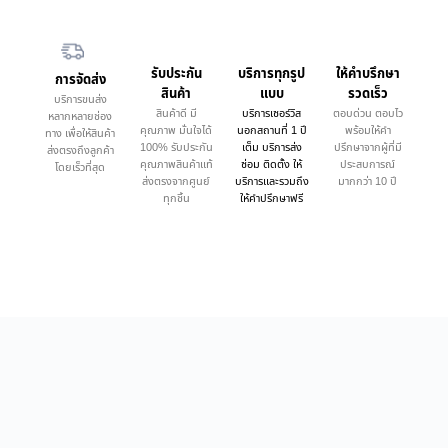
รับประกัน
บริการทุกรูป
ให้คำบรึกษา
การจัดส่ง
สินค้า
แบบ
รวดเร็ว
บริการขนส่ง
สินค้าดี มี
บริการเซอร์วิส
ตอบด่วน ตอบไว
หลากหลายช่อง
คุณภาพ มั่นใจได้
นอกสถานที่ 1 ปี
พร้อมให้คำ
ทาง เพื่อให้สินค้า
100% รับประกัน
เต็ม บริการส่ง
ปรึกษาจากผู้ที่มี
ส่งตรงถึงลูกค้า
คุณภาพสินค้าแท้
ซ่อม ติดตั้ง ให้
ประสบการณ์
โดยเร็วที่สุด
ส่งตรงจากศูนย์
บริการและรวมถึง
มากกว่า 10 ปี
ทุกชิ้น
ให้คำปรึกษาฟรี