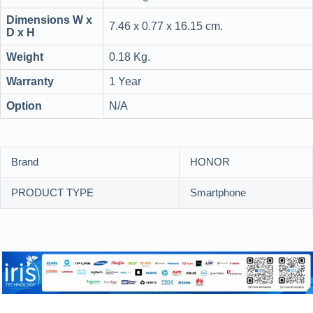
Dimensions W x
7.46 x 0.77 x 16.15 cm.
D x H
Weight
0.18 Kg.
Warranty
1 Year
Option
N/A
Brand
HONOR
PRODUCT TYPE
Smartphone