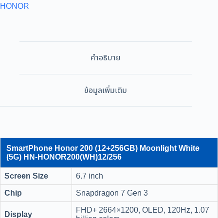
HONOR
คำอธิบาย
ข้อมูลเพิ่มเติม
SmartPhone Honor 200 (12+256GB) Moonlight White
(5G) HN-HONOR200(WH)12/256
Screen Size
6.7 inch
Chip
Snapdragon 7 Gen 3
FHD+ 2664×1200, OLED, 120Hz, 1.07
Display