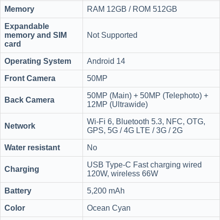
Memory
RAM 12GB / ROM 512GB
Expandable
memory and SIM
Not Supported
card
Operating System
Android 14
Front Camera
50MP
50MP (Main) + 50MP (Telephoto) +
Back Camera
12MP (Ultrawide)
Wi-Fi 6, Bluetooth 5.3, NFC, OTG,
Network
GPS, 5G / 4G LTE / 3G / 2G
Water resistant
No
USB Type-C Fast charging wired
Charging
120W, wireless 66W
Battery
5,200 mAh
Color
Ocean Cyan