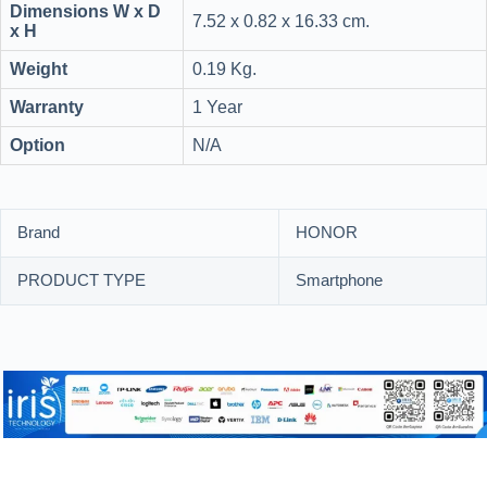
Dimensions W x D
7.52 x 0.82 x 16.33 cm.
x H
Weight
0.19 Kg.
Warranty
1 Year
Option
N/A
Brand
HONOR
PRODUCT TYPE
Smartphone