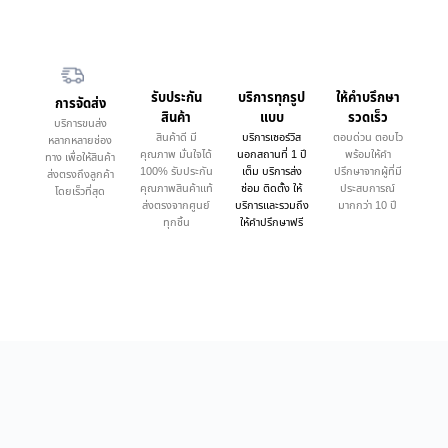
รับประกัน
บริการทุกรูป
ให้คำบรึกษา
การจัดส่ง
สินค้า
แบบ
รวดเร็ว
บริการขนส่ง
สินค้าดี มี
บริการเซอร์วิส
ตอบด่วน ตอบไว
หลากหลายช่อง
คุณภาพ มั่นใจได้
นอกสถานที่ 1 ปี
พร้อมให้คำ
ทาง เพื่อให้สินค้า
100% รับประกัน
เต็ม บริการส่ง
ปรึกษาจากผู้ที่มี
ส่งตรงถึงลูกค้า
คุณภาพสินค้าแท้
ซ่อม ติดตั้ง ให้
ประสบการณ์
โดยเร็วที่สุด
ส่งตรงจากศูนย์
บริการและรวมถึง
มากกว่า 10 ปี
ทุกชิ้น
ให้คำปรึกษาฟรี