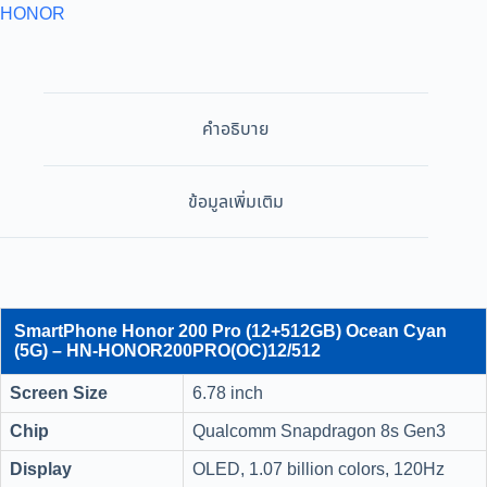
HONOR
คำอธิบาย
ข้อมูลเพิ่มเติม
SmartPhone Honor 200 Pro (12+512GB) Ocean Cyan
(5G) – HN-HONOR200PRO(OC)12/512
Screen Size
6.78 inch
Chip
Qualcomm Snapdragon 8s Gen3
Display
OLED, 1.07 billion colors, 120Hz