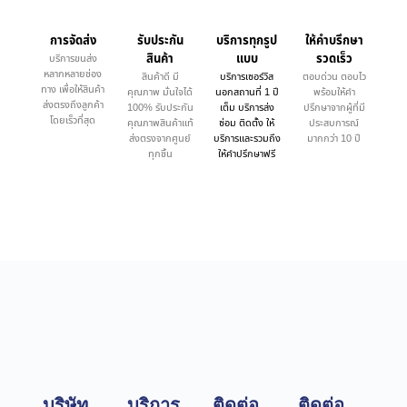
การจัดส่ง
รับประกัน
บริการทุกรูป
ให้คำบรึกษา
สินค้า
แบบ
รวดเร็ว
บริการขนส่ง
หลากหลายช่อง
สินค้าดี มี
บริการเซอร์วิส
ตอบด่วน ตอบไว
ทาง เพื่อให้สินค้า
คุณภาพ มั่นใจได้
นอกสถานที่ 1 ปี
พร้อมให้คำ
ส่งตรงถึงลูกค้า
100% รับประกัน
เต็ม บริการส่ง
ปรึกษาจากผู้ที่มี
โดยเร็วที่สุด
คุณภาพสินค้าแท้
ซ่อม ติดตั้ง ให้
ประสบการณ์
ส่งตรงจากศูนย์
บริการและรวมถึง
มากกว่า 10 ปี
ทุกชิ้น
ให้คำปรึกษาฟรี
บริษัท
บริการ
ติดต่อ
ติดต่อ