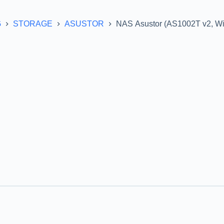
G
STORAGE
ASUSTOR
NAS Asustor (AS1002T v2, W