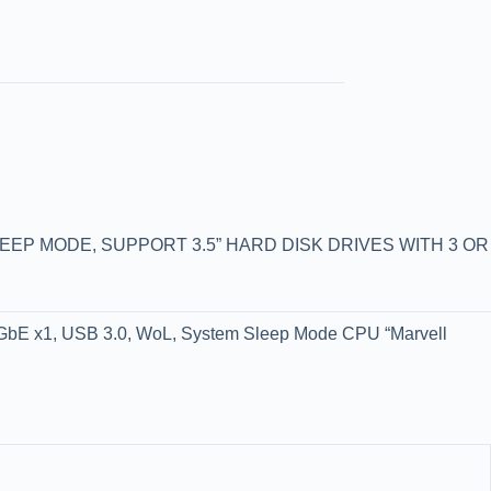
EEP MODE, SUPPORT 3.5” HARD DISK DRIVES WITH 3 OR
GbE x1, USB 3.0, WoL, System Sleep Mode CPU “Marvell