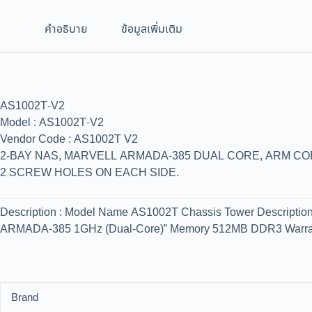
คำอธิบาย
ข้อมูลเพิ่มเติม
AS1002T-V2
Model : AS1002T-V2
Vendor Code : AS1002T V2
2-BAY NAS, MARVELL ARMADA-385 DUAL CORE, ARM CORT
2 SCREW HOLES ON EACH SIDE.
Description : Model Name AS1002T Chassis Tower Descripti
ARMADA-385 1GHz (Dual-Core)” Memory 512MB DDR3 Warrant
Brand