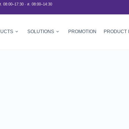
ศ. 08:00–17:30 · ส. 08:00–14:30
DUCTS
SOLUTIONS
PROMOTION
PRODUCT 