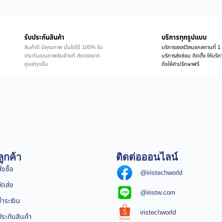
รับประกันสินค้า
บริการทุกรูปแบบ
สินค้าดี มีคุณภาพ มั่นใจได้ 100% รับ
บริการเซอร์วิสนอกสถานที่ 1 
ประกันคุณภาพสินค้าแท้ ส่งตรงจาก
บริการส่งซ่อม ติดตั้ง ให้บร
ศูนย์ทุกชิ้น
ถึงให้คำปรึกษาฟรี
ูกค้า
ติดต่อออนไลน์
่งซื้อ
@iristechworld
จัดส่ง
@iristw.com
ชำระเงิน
iristechworld
ระกันสินค้า