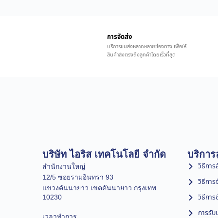
การจัดส่ง
บริการขนส่งหลากหลายช่องทาง เพื่อให้
สินค้าส่งตรงถึงลูกค้าโดยเร็วที่สุด
บริษัท ไอริส เทคโนโลยี จำกัด
บริการล
วิธีการสั
สำนักงานใหญ่
12/5 ซอยรามอินทรา 93
วิธีการ
แขวงคันนายาว เขตคันนายาว กรุงเทพ
วิธีการ
10230
การรับป
เวลาทำการ