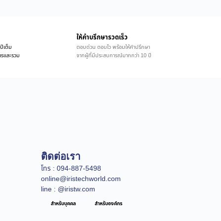
ให้คำบรึกษารวดเร็ว
ปีเต็ม
ตอบด่วน ตอบไว พร้อมให้คำปรึกษา
ิการและรวม
จากผู้ที่มีประสบการณ์มากกว่า 10 ปี
ติดต่อเรา
โทร : 094-887-5498
online@iristechworld.com
line : @iristw.com
สำหรับบุคคล
สำหรับองค์กร