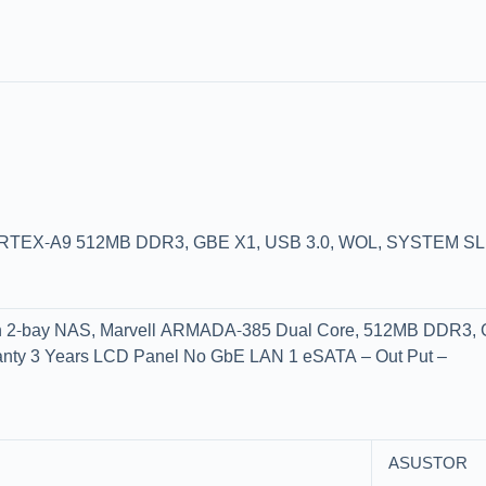
EX-A9 512MB DDR3, GBE X1, USB 3.0, WOL, SYSTEM SL
on 2-bay NAS, Marvell ARMADA-385 Dual Core, 512MB DDR3, 
y 3 Years LCD Panel No GbE LAN 1 eSATA – Out Put –
ASUSTOR