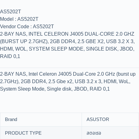
AS5202T
Model : AS5202T
Vendor Code : AS5202T
2-BAY NAS, INTEL CELERON J4005 DUAL-CORE 2.0 GHZ
(BURST UP 2.7GHZ), 2GB DDR4, 2.5 GBE X2, USB 3.2 X 3,
HDMI, WOL, SYSTEM SLEEP MODE, SINGLE DISK, JBOD,
RAID 0,1
2-BAY NAS, Intel Celeron J4005 Dual-Core 2.0 GHz (burst up
2.7GHz), 2GB DDR4, 2.5 Gbe x2, USB 3.2 x 3, HDMI, WoL,
System Sleep Mode, Single disk, JBOD, RAID 0,1
Brand
ASUSTOR
PRODUCT TYPE
สตอเรจ