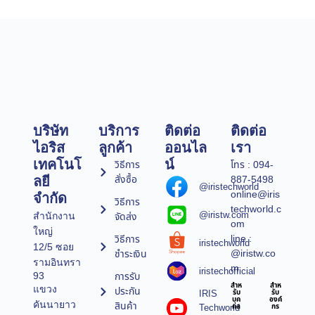
บริษัท
บริการ
ติดต่อ
ติดต่อ
ไอริส
ลูกค้า
ออนไล
เรา
เทคโนโ
น์
วิธีการ
โทร : 094-
สั่งซื้อ
887-5498
ลยี
@iristechworld
online@iris
จำกัด
วิธีการ
techworld.c
@iristw.com
จัดส่ง
สำนักงาน
om
ใหญ่
line :
วิธีการ
iristechworld
12/5 ซอย
@iristw.co
ชำระเงิน
รามอินทรา
m
iristechofficial
การรับ
93
สำห
สำห
แขวง
ประกัน
IRIS
รับ
รับ
บุค
องค์
คันนายาว
สินค้า
Techworld
คล
กร