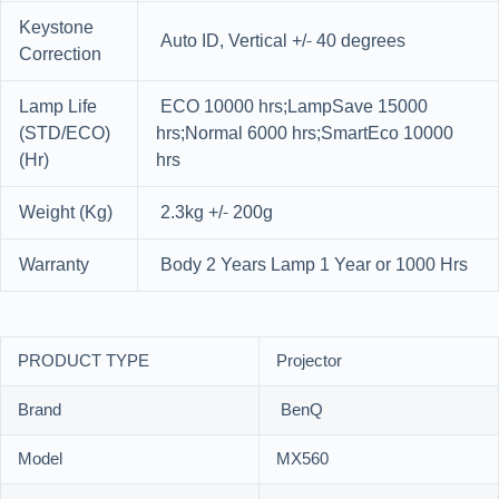
Keystone
Auto ID, Vertical +/- 40 degrees
Correction
Lamp Life
ECO 10000 hrs;LampSave 15000
(STD/ECO)
hrs;Normal 6000 hrs;SmartEco 10000
(Hr)
hrs
Weight (Kg)
2.3kg +/- 200g
Warranty
Body 2 Years Lamp 1 Year or 1000 Hrs
PRODUCT TYPE
Projector
Brand
BenQ
Model
MX560