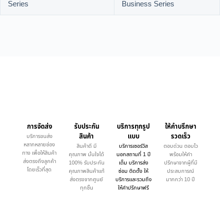
Series
Business Series
การจัดส่ง
รับประกัน
บริการทุกรูป
ให้คำบรึกษา
สินค้า
แบบ
รวดเร็ว
บริการขนส่ง
หลากหลายช่อง
สินค้าดี มี
บริการเซอร์วิส
ตอบด่วน ตอบไว
ทาง เพื่อให้สินค้า
คุณภาพ มั่นใจได้
นอกสถานที่ 1 ปี
พร้อมให้คำ
ส่งตรงถึงลูกค้า
100% รับประกัน
เต็ม บริการส่ง
ปรึกษาจากผู้ที่มี
โดยเร็วที่สุด
คุณภาพสินค้าแท้
ซ่อม ติดตั้ง ให้
ประสบการณ์
ส่งตรงจากศูนย์
บริการและรวมถึง
มากกว่า 10 ปี
ทุกชิ้น
ให้คำปรึกษาฟรี