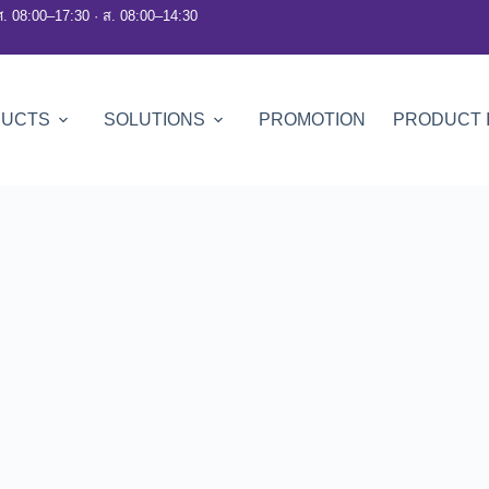
ศ. 08:00–17:30 · ส. 08:00–14:30
DUCTS
SOLUTIONS
PROMOTION
PRODUCT 