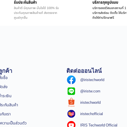
รับประกันสินค้า
บริการทุกรูปแบบ
สินค้าดี มีคุณภาพ มั่นใจได้ 100% รับ
บริการเซอร์วิสนอกสถานที่ 1 
ประกันคุณภาพสินค้าแท้ ส่งตรงจาก
บริการส่งซ่อม ติดตั้ง ให้บร
ศูนย์ทุกชิ้น
ถึงให้คำปรึกษาฟรี
ูกค้า
ติดต่อออนไลน์
่งซื้อ
@iristechworld
จัดส่ง
@iristw.com
ชำระเงิน
iristechworld
ระกันสินค้า
iristechofficial
นกับเรา
ความเป็นส่วนตัว
IRIS Techworld Official