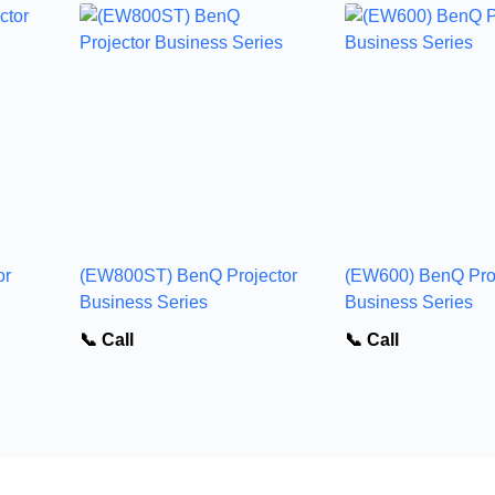
or
(EW800ST) BenQ Projector
(EW600) BenQ Proj
Business Series
Business Series
📞 Call
📞 Call