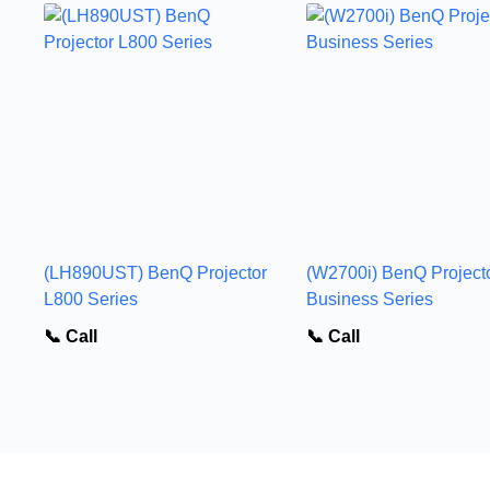
(LH890UST) BenQ Projector
(W2700i) BenQ Project
L800 Series
Business Series
📞 Call
📞 Call