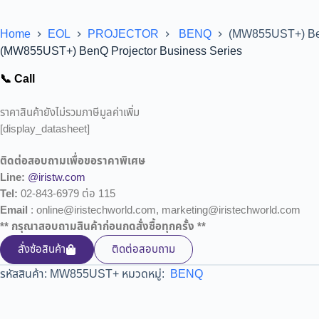
Home
EOL
PROJECTOR
BENQ
(MW855UST+) Ben
(MW855UST+) BenQ Projector Business Series
📞 Call
ราคาสินค้ายังไม่รวมภาษีมูลค่าเพิ่ม
[display_datasheet]
ติดต่อสอบถามเพื่อขอราคาพิเศษ
Line:
@iristw.com
Tel:
02-843-6979 ต่อ 115
Email
: online@iristechworld.com, marketing@iristechworld.com
** กรุณาสอบถามสินค้าก่อนกดสั่งซื้อทุกครั้ง **
สั่งซ้อสินค้า
ติดต่อสอบถาม
รหัสสินค้า:
MW855UST+
หมวดหมู่:
BENQ