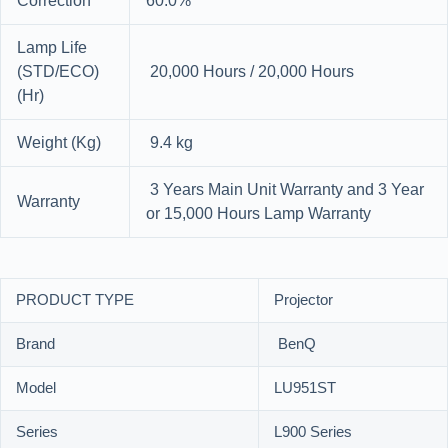
Correction
60.0%
Lamp Life
(STD/ECO)
20,000 Hours / 20,000 Hours
(Hr)
Weight (Kg)
9.4 kg
3 Years Main Unit Warranty and 3 Year
Warranty
or 15,000 Hours Lamp Warranty
PRODUCT TYPE
Projector
Brand
BenQ
Model
LU951ST
Series
L900 Series