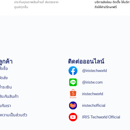
ประกันคุณภาพสินค้าแท้ ส่งตรงจาก
บริการส่งซ่อม ติดตั้ง ให้บร
ศูนย์ทุกชิ้น
ถึงให้คำปรึกษาฟรี
ูกค้า
ติดต่อออนไลน์
่งซื้อ
@iristechworld
จัดส่ง
@iristw.com
ชำระเงิน
iristechworld
ระกันสินค้า
iristechofficial
นกับเรา
ความเป็นส่วนตัว
IRIS Techworld Official