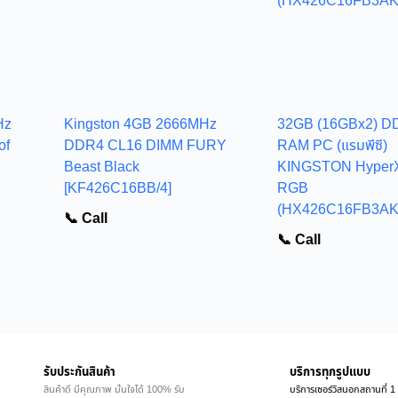
Hz
Kingston 4GB 2666MHz
32GB (16GBx2) D
of
DDR4 CL16 DIMM FURY
RAM PC (แรมพีซี)
Beast Black
KINGSTON Hyper
[KF426C16BB/4]
RGB
(HX426C16FB3AK
📞 Call
📞 Call
รับประกันสินค้า
บริการทุกรูปแบบ
สินค้าดี มีคุณภาพ มั่นใจได้ 100% รับ
บริการเซอร์วิสนอกสถานที่ 1 