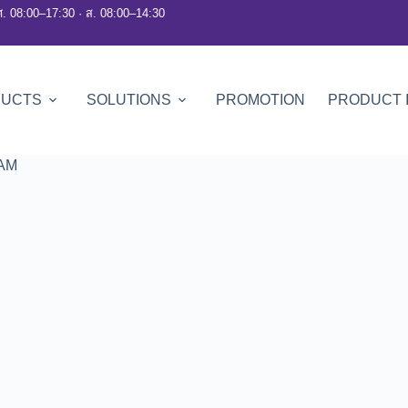
ศ. 08:00–17:30 · ส. 08:00–14:30
DUCTS
SOLUTIONS
PROMOTION
PRODUCT 