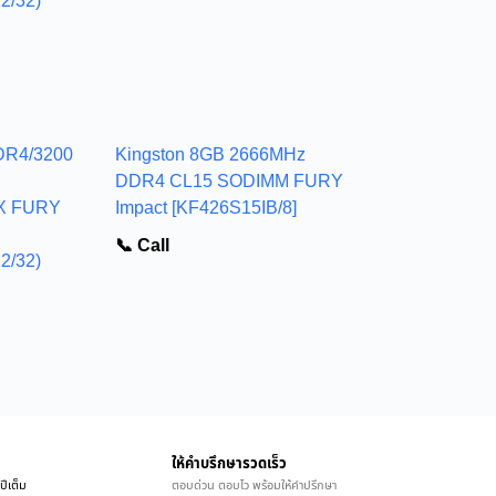
DR4/3200
Kingston 8GB 2666MHz
DDR4 CL15 SODIMM FURY
X FURY
Impact [KF426S15IB/8]
📞 Call
2/32)
ให้คำบรึกษารวดเร็ว
ปีเต็ม
ตอบด่วน ตอบไว พร้อมให้คำปรึกษา