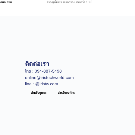
ิการและรวม
จากผู้ที่มีประสบการณ์มากกว่า 10 ปี
ติดต่อเรา
โทร : 094-887-5498
online@iristechworld.com
line : @iristw.com
สำหรับบุคคล
สำหรับองค์กร