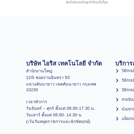
สินค้าส่งตรงถึงลูกค้าโดยเร็วที่สุด
บริษัท ไอริส เทคโนโลยี จำกัด
บริการล
วิธีการสั
สำนักงานใหญ่
12/5 ซอยรามอินทรา 93
วิธีการ
แขวงคันนายาว เขตคันนายาว กรุงเทพ
วิธีการ
10230
การรับป
เวลาทำการ
วันจันทร์ – ศุกร์ ตั้งแต่ 08.00-17.30 น.
ร่วมงา
วันเสาร์ ตั้งแต่ 08.00- 14.30 น.
นโยบาย
(เว้นวันหยุดราชการและนักขัตฤกษ์)