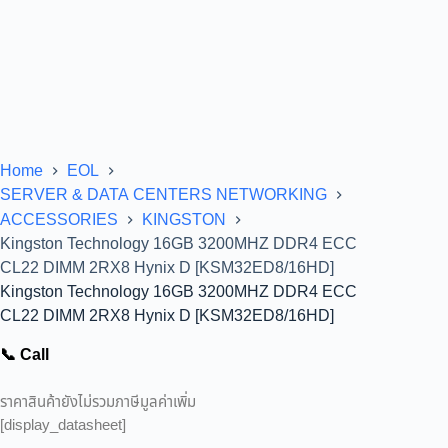
Home
EOL
SERVER & DATA CENTERS NETWORKING
ACCESSORIES
KINGSTON
Kingston Technology 16GB 3200MHZ DDR4 ECC
CL22 DIMM 2RX8 Hynix D [KSM32ED8/16HD]
Kingston Technology 16GB 3200MHZ DDR4 ECC
CL22 DIMM 2RX8 Hynix D [KSM32ED8/16HD]
📞 Call
ราคาสินค้ายังไม่รวมภาษีมูลค่าเพิ่ม
[display_datasheet]