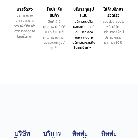
การจัดส่ง
รับประกัน
บริการทุกรูป
ให้คำบรึกษา
สินค้า
แบบ
รวดเร็ว
บริการขนส่ง
หลากหลายช่อง
สินค้าดี มี
บริการเซอร์วิส
ตอบด่วน ตอบไว
ทาง เพื่อให้สินค้า
คุณภาพ มั่นใจได้
นอกสถานที่ 1 ปี
พร้อมให้คำ
ส่งตรงถึงลูกค้า
100% รับประกัน
เต็ม บริการส่ง
ปรึกษาจากผู้ที่มี
โดยเร็วที่สุด
คุณภาพสินค้าแท้
ซ่อม ติดตั้ง ให้
ประสบการณ์
ส่งตรงจากศูนย์
บริการและรวมถึง
มากกว่า 10 ปี
ทุกชิ้น
ให้คำปรึกษาฟรี
บริษัท
บริการ
ติดต่อ
ติดต่อ