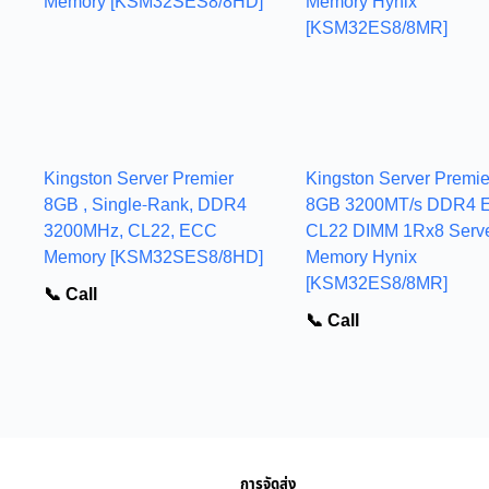
Kingston Server Premier
Kingston Server Premie
8GB , Single-Rank, DDR4
8GB 3200MT/s DDR4 
3200MHz, CL22, ECC
CL22 DIMM 1Rx8 Serv
Memory [KSM32SES8/8HD]
Memory Hynix
[KSM32ES8/8MR]
📞 Call
📞 Call
การจัดส่ง