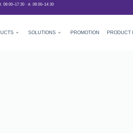
ศ. 08:00–17:30 · ส. 08:00–14:30
DUCTS
SOLUTIONS
PROMOTION
PRODUCT 