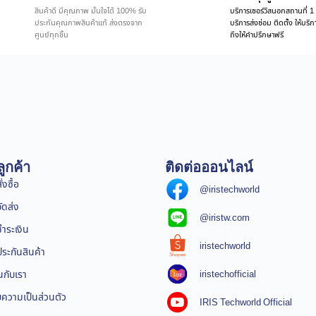
สินค้าดี มีคุณภาพ มั่นใจได้ 100% รับ
บริการเซอร์วิสนอกสถานที่ 1 
ประกันคุณภาพสินค้าแท้ ส่งตรงจาก
บริการส่งซ่อม ติดตั้ง ให้บร
ศูนย์ทุกชิ้น
ถึงให้คำปรึกษาฟรี
ูกค้า
ติดต่อออนไลน์
่งซื้อ
@iristechworld
จัดส่ง
@iristw.com
ชำระเงิน
iristechworld
ระกันสินค้า
iristechofficial
นกับเรา
ความเป็นส่วนตัว
IRIS Techworld Official