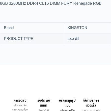
8GB 3200MHz DDR4 CL16 DIMM FURY Renegade RGB
Brand
KINGSTON
PRODUCT TYPE
แรม พีซี
การจัดส่ง
รับประกัน
บริการทุกรูป
ให้คำบรึกษา
สินค้า
แบบ
รวดเร็ว
บริการขนส่ง
หลากหลายช่อง
สินค้าดี มี
บริการเซอร์วิส
ตอบด่วน ตอบไว